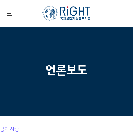
Skip
to
main
국제보건기술연구기금
content
언론보도
공지 사항