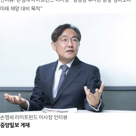
미래 재앙 대비 목적”
손명세 라이트펀드 이사장 인터뷰
중앙일보 게재