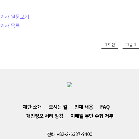
기사 원문보기
기사 목록
이전
다음
재단 소개
오시는 길
인재 채용
FAQ
개인정보 처리 방침
이메일 무단 수집 거부
전화 +82-2-6337-9400