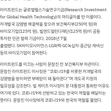
라이트펀드는 글로벌헬스기술연구기금(Research Investment
for Global Health Technology)의 머리글자를 딴 이름이다.
저개발국 감염병 해결책을 찾으려 보건복지부(250억 원)와
바이오기업(125억 원), 빌앤드멀린다재단(125억 원)이 공동
투자한 민관 협력 기금이다. 2018년 7월
출범했다. SK바이오사이언스·LG화학·GC녹십자·종근당·제넥신
등의 바이오기업이 참여한다.
라이트펀드를 이끄는 사람이 문창진 전 보건복지부 차관이다.
문창진 라이트펀드 이사장은 “코로나19를 비롯한 저개발국의
감염병을 방치하면 부메랑이 돼 돌아온다”며 개도국 지원의
필요성을 강조한다. 빌 게이츠 이사장이 문 대통령과 통화한 이유도
여기에 있다. 코로나19에 선방하고 있는 한국이 역할을 해달라는
뜻이다. 문창진 이사장에게 코로나19와 한국의 역할을 물었다.