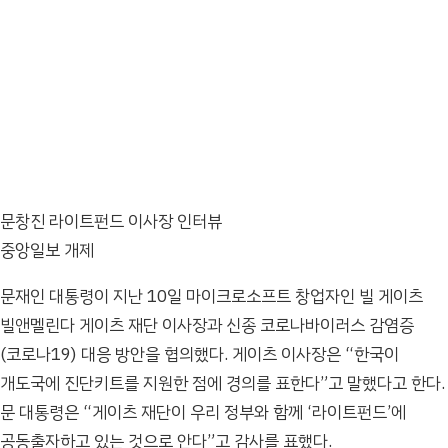
문창진 라이트펀드 이사장 인터뷰
중앙일보 개제
문재인 대통령이 지난 10일 마이크로소프트 창업자인 빌 게이츠
빌앤멜린다 게이츠 재단 이사장과 신종 코로나바이러스 감염증
(코로나19) 대응 방안을 협의했다. 게이츠 이사장은 “한국이
개도국에 진단키트를 지원한 점에 경의를 표한다”고 말했다고 한다.
문 대통령은 “게이츠 재단이 우리 정부와 함께 ‘라이트펀드’에
공동출자하고 있는 것으로 안다”고 감사를 표했다.