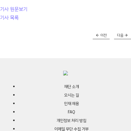
기사 원문보기
기사 목록
이전
다음
재단 소개
오시는 길
인재 채용
FAQ
개인정보 처리 방침
이메일 무단 수집 거부