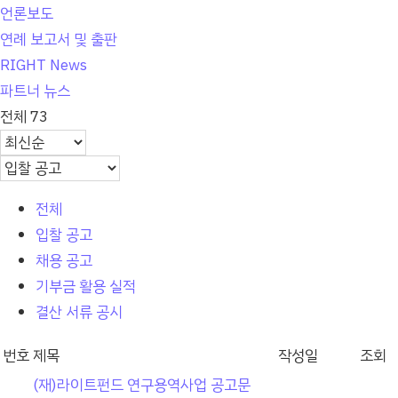
언론보도
연례 보고서 및 출판
RIGHT News
파트너 뉴스
전체 73
전체
입찰 공고
채용 공고
기부금 활용 실적
결산 서류 공시
번호
제목
작성일
조회
(재)라이트펀드 연구용역사업 공고문