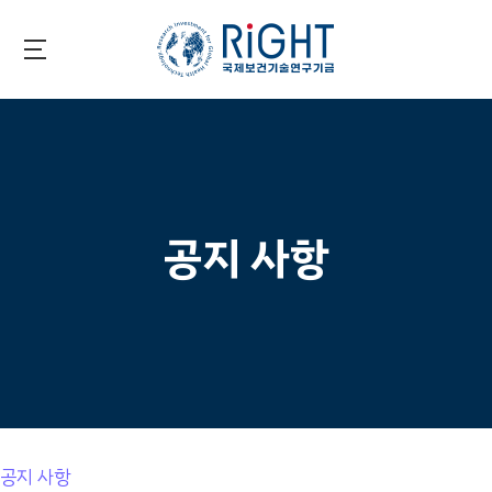
Skip
to
main
국제보건기술연구기금
content
공지 사항
공지 사항