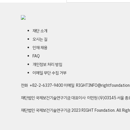
재단 소개
오시는 길
인재 채용
FAQ
개인정보 처리 방침
이메일 무단 수집 거부
전화 +82-2-6337-9400
이메일
RIGHTINFO@rightfoundation.
재단법인 국제보건기술연구기금
대표이사 이민원
(우)03145 서울 
재단법인 국제보건기술연구기금
2023 RIGHT Foundation. All Righ