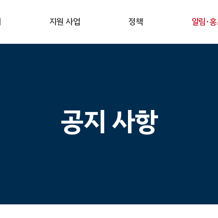
개
지원 사업
정책
알림·홍
공지 사항