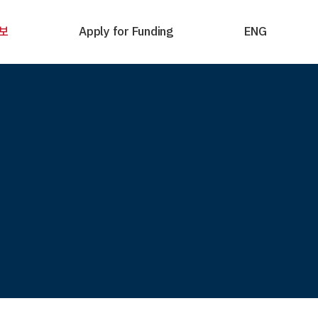
보
Apply for Funding
ENG