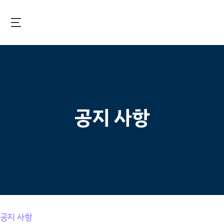
Skip
to
main
국제보건기술연구기금
content
공지 사항
공지 사항