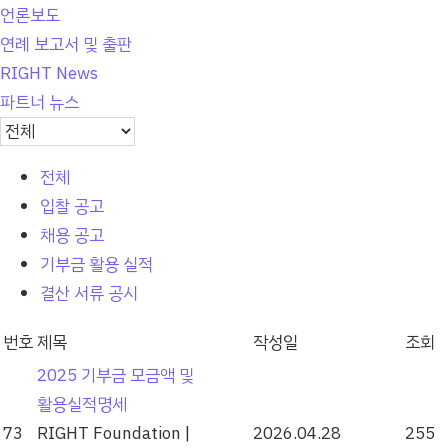
언론보도
연례 보고서 및 출판
RIGHT News
파트너 뉴스
전체
입찰 공고
채용 공고
기부금 활용 실적
결산 서류 공시
번호
제목
작성일
조회
2025 기부금 모금액 및
활용실적명세
73
RIGHT Foundation
|
2026.04.28
255