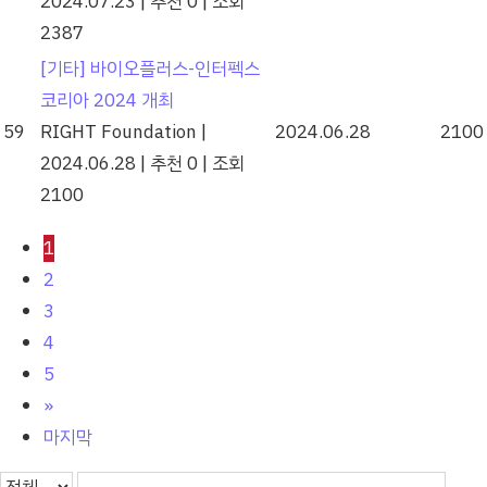
2024.07.23
|
추천 0
|
조회
2387
[기타] 바이오플러스-인터펙스
코리아 2024 개최
59
RIGHT Foundation
|
2024.06.28
2100
2024.06.28
|
추천 0
|
조회
2100
1
2
3
4
5
»
마지막