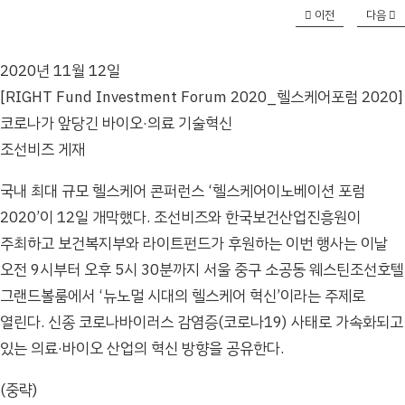
이전
다음
2020년 11월 12일
[RIGHT Fund Investment Forum 2020_헬스케어포럼 2020]
코로나가 앞당긴 바이오·의료 기술혁신
조선비즈 게재
국내 최대 규모 헬스케어 콘퍼런스 ‘헬스케어이노베이션 포럼
2020’이 12일 개막했다. 조선비즈와 한국보건산업진흥원이
주최하고 보건복지부와 라이트펀드가 후원하는 이번 행사는 이날
오전 9시부터 오후 5시 30분까지 서울 중구 소공동 웨스틴조선호텔
그랜드볼룸에서 ‘뉴노멀 시대의 헬스케어 혁신’이라는 주제로
열린다. 신종 코로나바이러스 감염증(코로나19) 사태로 가속화되고
있는 의료·바이오 산업의 혁신 방향을 공유한다.
(중략)