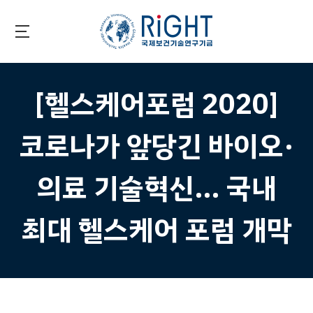
Skip
to
main
국제보건기술연구기금
content
[헬스케어포럼 2020]
코로나가 앞당긴 바이오·
의료 기술혁신… 국내
최대 헬스케어 포럼 개막