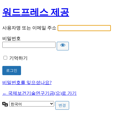
워드프레스 제공
사용자명 또는 이메일 주소
비밀번호
기억하기
비밀번호를 잊으셨나요?
← 국제보건기술연구기금(으)로 가기
언
어