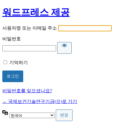
워드프레스 제공
사용자명 또는 이메일 주소
비밀번호
기억하기
비밀번호를 잊으셨나요?
← 국제보건기술연구기금(으)로 가기
언
어