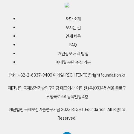
field
should
재단 소개
be
오시는 길
left
인재 채용
blank
FAQ
개인정보 처리 방침
이메일 무단 수집 거부
전화 +82-2-6337-9400
이메일
RIGHTINFO@rightfoundation.kr
재단법인 국제보건기술연구기금
대표이사 이민원
(우)03145 서울 종로구
우정국로 68 동덕빌딩 4층
재단법인 국제보건기술연구기금
2023 RIGHT Foundation. All Rights
Reserved.