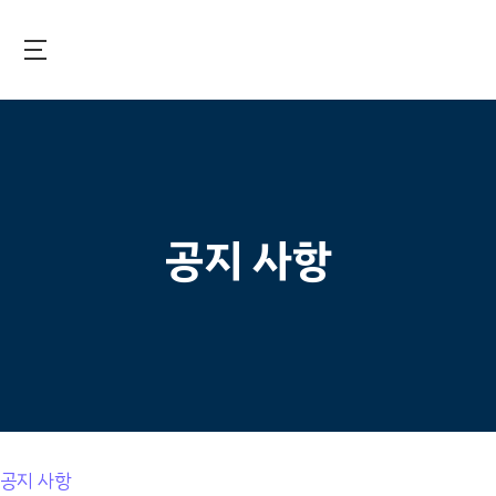
Skip
to
main
국제보건기술연구기금
content
공지 사항
공지 사항