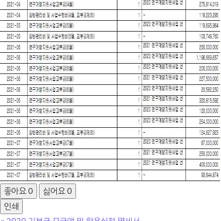
좋아요
0
싫어요
0
인쇄