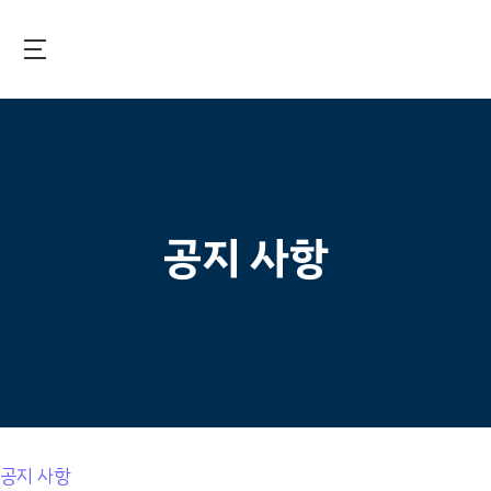
Skip
to
main
국제보건기술연구기금
content
공지 사항
공지 사항