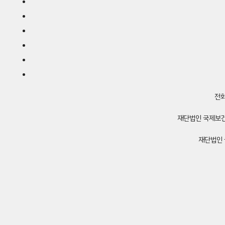
전화
재단법인 국제보
재단법인