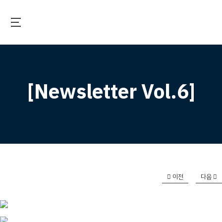
Skip
to
main
국제보건기술연구기금
content
[Newsletter Vol.6]
이전
다음