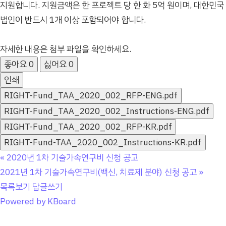
지원합니다. 지원금액은 한 프로젝트 당 한 화 5억 원이며, 대한민국
법인이 반드시 1개 이상 포함되어야 합니다.
자세한 내용은 첨부 파일을 확인하세요.
좋아요
0
싫어요
0
인쇄
RIGHT-Fund_TAA_2020_002_RFP-ENG.pdf
RIGHT-Fund_TAA_2020_002_Instructions-ENG.pdf
RIGHT-Fund_TAA_2020_002_RFP-KR.pdf
RIGHT-Fund-TAA_2020_002_Instructions-KR.pdf
«
2020년 1차 기술가속연구비 신청 공고
2021년 1차 기술가속연구비(백신, 치료제 분야) 신청 공고
»
목록보기
답글쓰기
Powered by KBoard