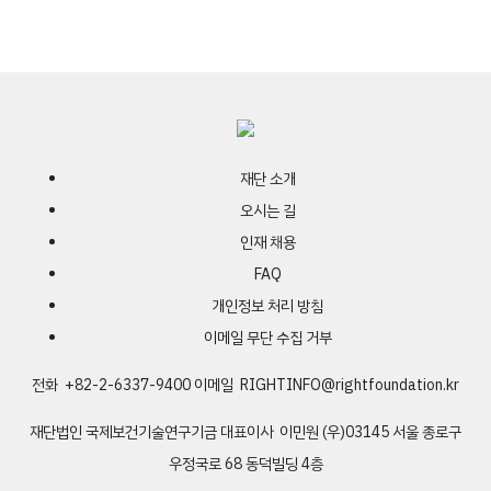
재단 소개
오시는 길
인재 채용
FAQ
개인정보 처리 방침
이메일 무단 수집 거부
전화 +82-2-6337-9400
이메일
RIGHTINFO@rightfoundation.kr
재단법인 국제보건기술연구기금
대표이사 이민원
(우)03145 서울 종로구
우정국로 68 동덕빌딩 4층