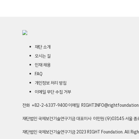
재단 소개
오시는 길
인재 채용
FAQ
개인정보 처리 방침
이메일 무단 수집 거부
전화 +82-2-6337-9400
이메일
RIGHTINFO@rightfoundation.
재단법인 국제보건기술연구기금
대표이사 이민원
(우)03145 서울 
재단법인 국제보건기술연구기금
2023 RIGHT Foundation. All Righ