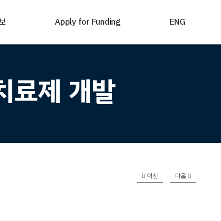
보
Apply for Funding
ENG
치료제 개발
이전
다음