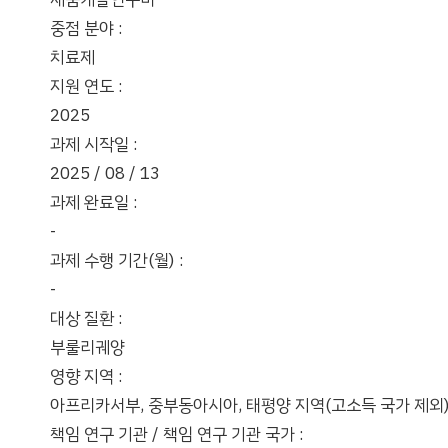
중점 분야 :
치료제
지원 연도 :
2025
과제 시작일 :
2025 / 08 / 13
과제 완료일 :
-
과제 수행 기간(월) :
-
대상 질환 :
부룰리궤양
영향 지역 :
아프리카서부, 중부동아시아, 태평양 지역(고소득 국가 제외)
책임 연구 기관 / 책임 연구 기관 국가 :