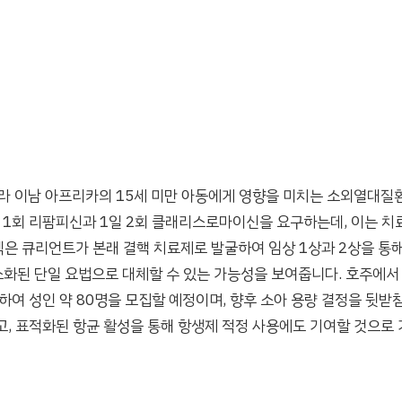
이남 아프리카의 15세 미만 아동에게 영향을 미치는 소외열대질환인 부룰리
 1회 리팜피신과 1일 2회 클래리스로마이신을 요구하는데, 이는 치
은 큐리언트가 본래 결핵 치료제로 발굴하여 임상 1상과 2상을 통
소화된 단일 요법으로 대체할 수 있는 가능성을 보여줍니다. 호주에서
하여 성인 약 80명을 모집할 예정이며, 향후 소아 용량 결정을 뒷받
고, 표적화된 항균 활성을 통해 항생제 적정 사용에도 기여할 것으로