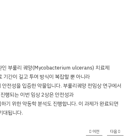
 궤양(Mycobacterium ulcerans) 치료제
료 기간이 길고 투여 방식이 복잡할 뿐 아니라
해 안전성을 입증한 약물입니다. 부룰리궤양 전임상 연구에서
 진행되는 이번 임상 2상은 안전성과
침하기 위한 약동학 분석도 진행합니다. 이 과제가 완료되면
 기대됩니다.
이전
다음