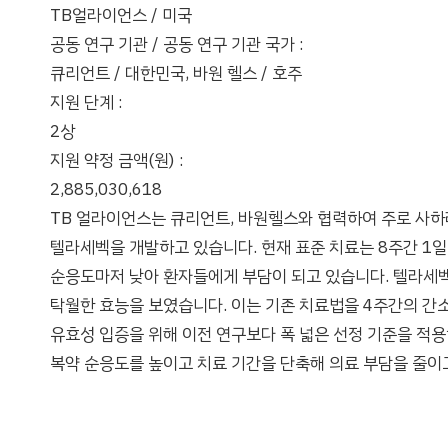
TB얼라이언스 / 미국
공동 연구 기관 / 공동 연구 기관 국가 :
큐리언트 / 대한민국, 바원 헬스 / 호주
지원 단계 :
2상
지원 약정 금액(원) :
2,885,030,618
TB 얼라이언스는 큐리언트, 바원헬스와 협력하여 주로 사하라 
텔라세벡을 개발하고 있습니다. 현재 표준 치료는 8주간 1일
순응도마저 낮아 환자들에게 부담이 되고 있습니다. 텔라세벡
탁월한 효능을 보였습니다. 이는 기존 치료법을 4주간의 간
유효성 입증을 위해 이전 연구보다 폭 넓은 선정 기준을 적용
복약 순응도를 높이고 치료 기간을 단축해 의료 부담을 줄이