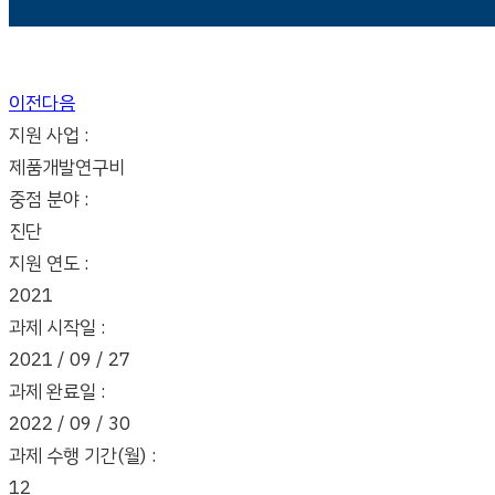
이전
다음
지원 사업 :
제품개발연구비
중점 분야 :
진단
지원 연도 :
2021
과제 시작일 :
2021 / 09 / 27
과제 완료일 :
2022 / 09 / 30
과제 수행 기간(월) :
12