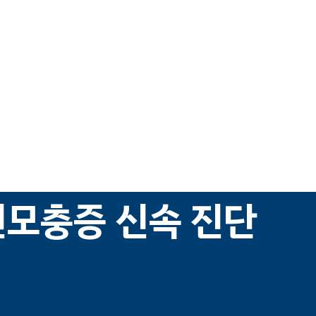
편모충증 신속 진단