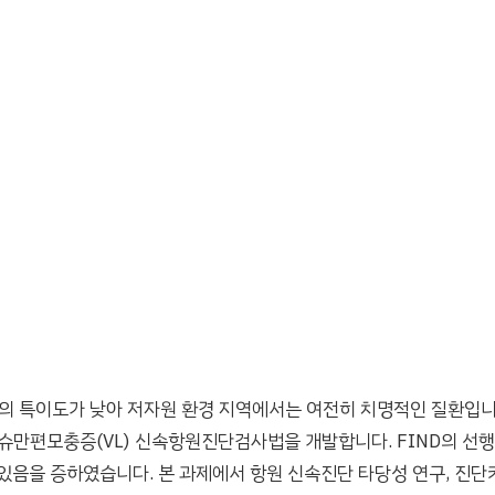
법의 특이도가 낮아 저자원 환경 지역에서는 여전히 치명적인 질환입니다
만편모충증(VL) 신속항원진단검사법을 개발합니다. FIND의 선행
있음을 증하였습니다. 본 과제에서 항원 신속진단 타당성 연구, 진단