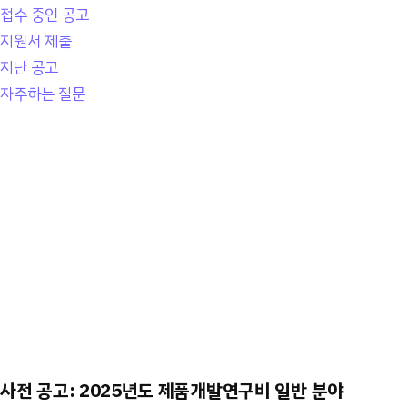
접수 중인 공고
지원서 제출
지난 공고
자주하는 질문
사전 공고: 2025년도 제품개발연구비 일반 분야