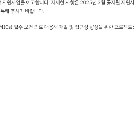
지원사업을 예고합니다. 자세한 사항은 2025년 3월 공지될 지원사
구독해 주시기 바랍니다.
ies, LMICs) 필수 보건 의료 대응책 개발 및 접근성 향상을 위한 프로젝