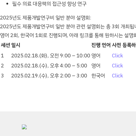
필수 의료 대응책의 접근성 향상 연구
2025년도 제품개발연구비 일반 분야 설명회:
2025년도 제품개발연구비 일반 분야 관련 설명회는 총 3회 개최됩니
영어 2회, 한국어 1회로 진행되며, 아래 링크를 통해 원하시는 설명
세션
일시
진행 언어
사전 등록
설명회
1
2025.02.18.(화), 오전 9:00 – 10:00
영어
Click
2
2025.02.18.(수), 오후 4:00 – 5:00
영어
Click
3
2025.02.19.(수), 오후 2:00 – 3:00
한국어
Click