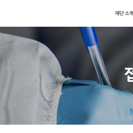
Skip
국제보건기술연구기금
to
재단 소
main
content