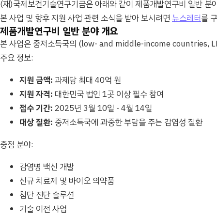
(재)국제보건기술연구기금은 아래와 같이 제품개발연구비 일반 분야 
본 사업 및 향후 지원 사업 관련 소식을 받아 보시려면
뉴스레터
를 
제품개발연구비 일반 분야 개요
본 사업은 중저소득국의 (low- and middle-income countr
주요 정보:
지원 금액:
과제당 최대 40억 원
지원 자격:
대한민국 법인 1곳 이상 필수 참여
접수 기간:
2025년 3월 10일 - 4월 14일
대상 질환:
중저소득국에 과중한 부담을 주는 감염성 질환
중점 분야:
감염병 백신 개발
신규 치료제 및 바이오 의약품
첨단 진단 솔루션
기술 이전 사업