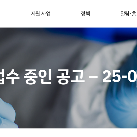
개
지원 사업
정책
알림·홍
접수 중인 공고 – 25-0