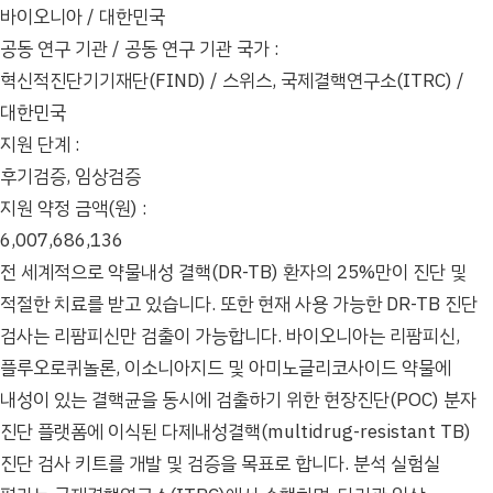
바이오니아 / 대한민국
공동 연구 기관 / 공동 연구 기관 국가 :
혁신적진단기기재단(FIND) / 스위스, 국제결핵연구소(ITRC) /
대한민국
지원 단계 :
후기검증, 임상검증
지원 약정 금액(원) :
6,007,686,136
전 세계적으로 약물내성 결핵(DR-TB) 환자의 25%만이 진단 및
적절한 치료를 받고 있습니다. 또한 현재 사용 가능한 DR-TB 진단
검사는 리팜피신만 검출이 가능합니다. 바이오니아는 리팜피신,
플루오로퀴놀론, 이소니아지드 및 아미노글리코사이드 약물에
내성이 있는 결핵균을 동시에 검출하기 위한 현장진단(POC) 분자
진단 플랫폼에 이식된 다제내성결핵(multidrug-resistant TB)
진단 검사 키트를 개발 및 검증을 목표로 합니다. 분석 실험실