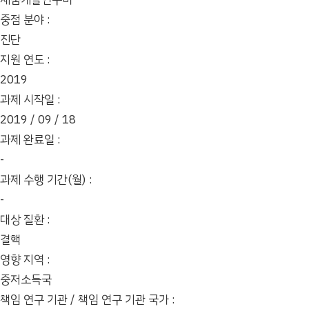
중점 분야 :
진단
지원 연도 :
2019
과제 시작일 :
2019 / 09 / 18
과제 완료일 :
-
과제 수행 기간(월) :
-
대상 질환 :
결핵
영향 지역 :
중저소득국
책임 연구 기관 / 책임 연구 기관 국가 :