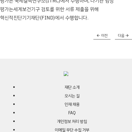
평가는 국제결핵연구소(ITRC)에서 수행하며, 다기관 임상
평가는세계보건기구 검토를 위한 서류 제출을 위해
혁신적진단기기재단(FIND)에서 수행합니다.
이전
다음
재단 소개
오시는 길
인재 채용
FAQ
개인정보 처리 방침
이메일 무단 수집 거부