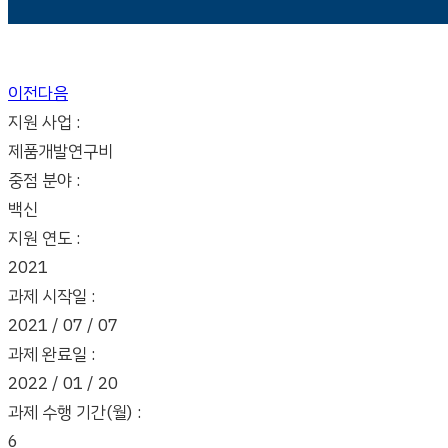
이전
다음
지원 사업 :
제품개발연구비
중점 분야 :
백신
지원 연도 :
2021
과제 시작일 :
2021 / 07 / 07
과제 완료일 :
2022 / 01 / 20
과제 수행 기간(월) :
6