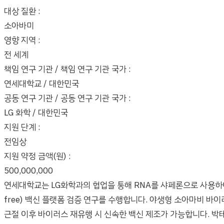
대상 질환 :
소아바미
영향 지역 :
전 세계
책임 연구 기관 / 책임 연구 기관 국가 :
연세대학교 / 대한민국
공동 연구 기관 / 공동 연구 기관 국가 :
LG 화학 / 대한민국
지원 단계 :
전임상
지원 약정 금액(원) :
500,000,000
연세대학교는 LG화학과의 협업을 통해 RNA를 샤페론으로 사용하여
free) 백신 플랫폼 검증 연구를 수행합니다. 야생형 소아마비 
근절 이후 바이러스 재유행 시 신속한 백신 제조가 가능합니다. 