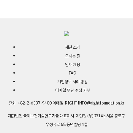
재단 소개
오시는 길
인재 채용
FAQ
개인정보 처리 방침
이메일 무단 수집 거부
전화 +82-2-6337-9400
이메일
RIGHTINFO@rightfoundation.kr
재단법인 국제보건기술연구기금
대표이사 이민원
(우)03145 서울 종로구
우정국로 68 동덕빌딩 4층