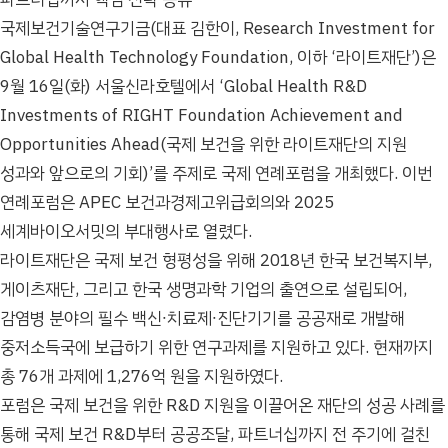
국제보건기술연구기금(대표 김한이, Research Investment for
Global Health Technology Foundation, 이하 ‘라이트재단’)은
9월 16일(화) 서울신라호텔에서 ‘Global Health R&D
Investments of RIGHT Foundation Achievement and
Opportunities Ahead(국제 보건을 위한 라이트재단의 지원
성과와 앞으로의 기회)’를 주제로 국제 연례포럼을 개최했다. 이번
연례포럼은 APEC 보건과경제고위급회의와 2025
세계바이오서밋의 부대행사로 열렸다.
라이트재단은 국제 보건 형평성을 위해 2018년 한국 보건복지부,
게이츠재단, 그리고 한국 생명과학 기업의 출연으로 설립되어,
감염병 분야의 필수 백신∙치료제∙진단기기를 공공재로 개발해
중저소득국에 보급하기 위한 연구과제를 지원하고 있다. 현재까지
총 76개 과제에 1,276억 원을 지원하였다.
포럼은 국제 보건을 위한 R&D 지원을 이끌어온 재단의 성공 사례를
통해 국제 보건 R&D부터 공공조달, 파트너십까지 전 주기에 걸친