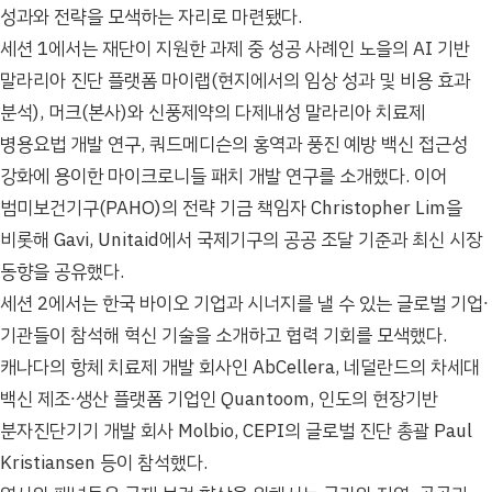
성과와 전략을 모색하는 자리로 마련됐다.
세션 1에서는 재단이 지원한 과제 중 성공 사례인 노을의 AI 기반
말라리아 진단 플랫폼 마이랩(현지에서의 임상 성과 및 비용 효과
분석), 머크(본사)와 신풍제약의 다제내성 말라리아 치료제
병용요법 개발 연구, 쿼드메디슨의 홍역과 풍진 예방 백신 접근성
강화에 용이한 마이크로니들 패치 개발 연구를 소개했다. 이어
범미보건기구(PAHO)의 전략 기금 책임자 Christopher Lim을
비롯해 Gavi, Unitaid에서 국제기구의 공공 조달 기준과 최신 시장
동향을 공유했다.
세션 2에서는 한국 바이오 기업과 시너지를 낼 수 있는 글로벌 기업∙
기관들이 참석해 혁신 기술을 소개하고 협력 기회를 모색했다.
캐나다의 항체 치료제 개발 회사인 AbCellera, 네덜란드의 차세대
백신 제조∙생산 플랫폼 기업인 Quantoom, 인도의 현장기반
분자진단기기 개발 회사 Molbio, CEPI의 글로벌 진단 총괄 Paul
Kristiansen 등이 참석했다.