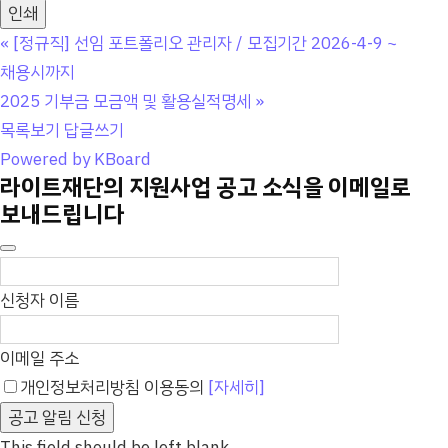
인쇄
«
[정규직] 선임 포트폴리오 관리자 / 모집기간 2026-4-9 ~
채용시까지
2025 기부금 모금액 및 활용실적명세
»
목록보기
답글쓰기
Powered by KBoard
라이트재단의 지원사업 공고 소식을 이메일로
보내드립니다
신청자 이름
이메일 주소
개인정보처리방침 이용동의
[자세히]
공고 알림 신청
This field should be left blank