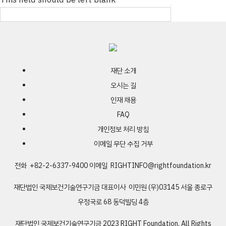
재단 소개
오시는 길
인재 채용
FAQ
개인정보 처리 방침
이메일 무단 수집 거부
전화 +82-2-6337-9400
이메일
RIGHTINFO@rightfoundation.kr
재단법인 국제보건기술연구기금
대표이사 이민원
(우)03145 서울 종로구
우정국로 68 동덕빌딩 4층
재단법인 국제보건기술연구기금
2023 RIGHT Foundation. All Rights