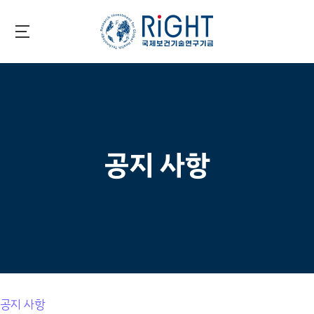
Skip
to
main
국제보건기술연구기금
content
공지 사항
공지 사항