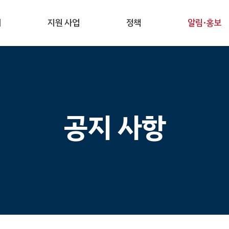
개
지원 사업
정책
알림·홍보
공지 사항