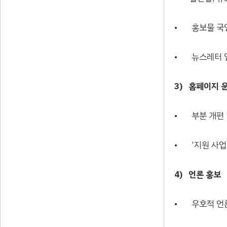
• 홍보물 국영
• 뉴스레터 열
3)
홈
페이지 운
• 부분 개편 
• ‘지원 사업 
4)
언론 홍보
• 우호적 언