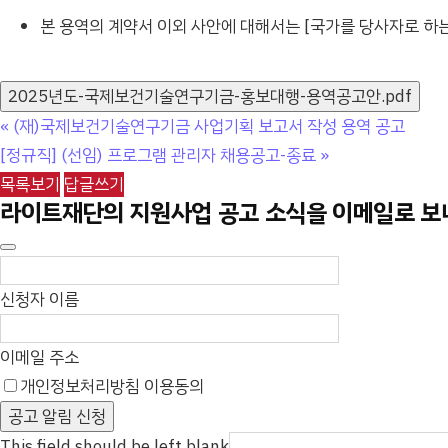
본 용역의 계약서 이외 사안에 대해서는 [국가를 당사자로 하는
2025년도-국제보건기술연구기금-홍보대행-용역공고안.pdf
«
(재)국제보건기술연구기금 사업기획 보고서 작성 용역 공고
[정규직] (선임) 프로그램 관리자 채용공고-종료
»
목록보기
답글쓰기
라이트재단의 지원사업 공고 소식을 이메일로 
신청자 이름
이메일 주소
개인정보처리방침 이용동의
[자세히]
공고 알림 신청
This field should be left blank