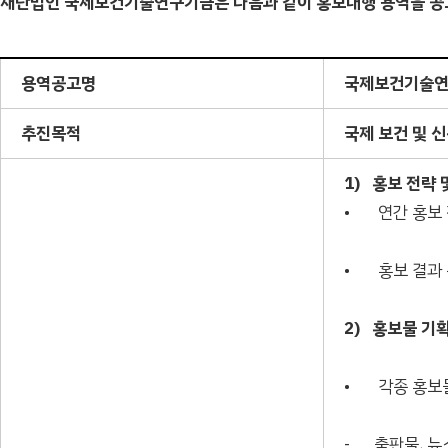
재단법인 국제보건기술연구기금은 다음과 같이 홍보대행 용역을 공
용역공고명
국제보건기술
추진목적
국제 보건 및 
1)
홍보
전략
• 연간 홍보 
• 홍보 결과 
2)
홍보물
기획
• 각종 홍보물
- 출판물, 뉴스