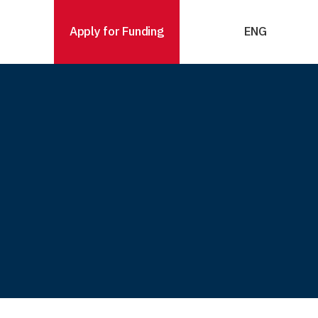
Apply for Funding
ENG