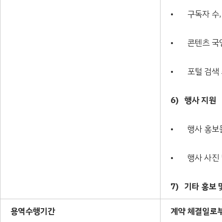
• 구독자 수,
• 콘텐츠 국영
• 포털 검색
6)
행사 지원
• 행사 홍보물
• 행사 사진 
7)
기타 홍보 
용역수행기간
계약 체결일로