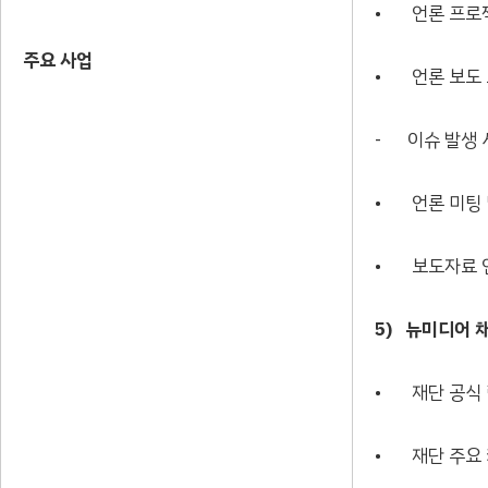
• 언론 프로젝
주요 사업
• 언론 보도 
- 이슈 발생 
• 언론 미팅 
• 보도자료 
5)
뉴미디어 채
• 재단 공식 
• 재단 주요 