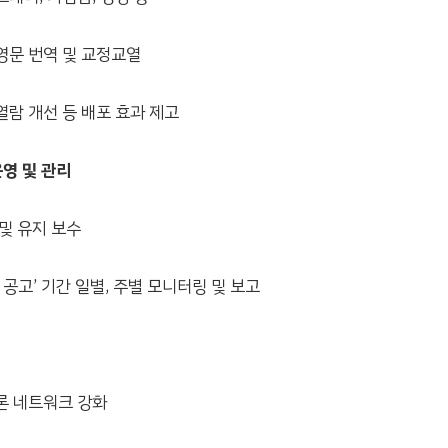
문 번역 및 교정교열
람 개선 등 배포 효과 제고
영 및 관리
및 유지 보수
공고’ 기간 일별, 주별 모니터링 및 보고
론 네트워크 강화