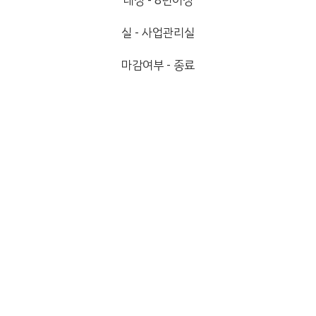
대상 - 8년이상
실 - 사업관리실
마감여부 - 종료