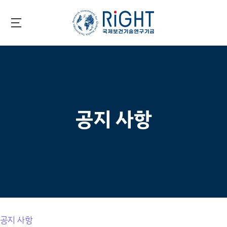
Skip
to
main
국제보건기술연구기금
content
공지 사항
공지 사항