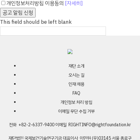
개인정보처리방침 이용동의
[자세히]
공고 알림 신청
This field should be left blank
재단 소개
오시는 길
인재 채용
FAQ
개인정보 처리 방침
이메일 무단 수집 거부
전화 +82-2-6337-9400
이메일
RIGHTINFO@rightfoundation.kr
재단법인 국제보건기술연구기금
대표이사 이민원
(우)03145 서울 종로구