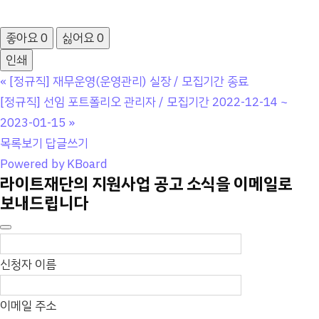
좋아요
0
싫어요
0
인쇄
«
[정규직] 재무운영(운영관리) 실장 / 모집기간 종료
[정규직] 선임 포트폴리오 관리자 / 모집기간 2022-12-14 ~
2023-01-15
»
목록보기
답글쓰기
Powered by KBoard
라이트재단의 지원사업 공고 소식을 이메일로
보내드립니다
신청자 이름
이메일 주소