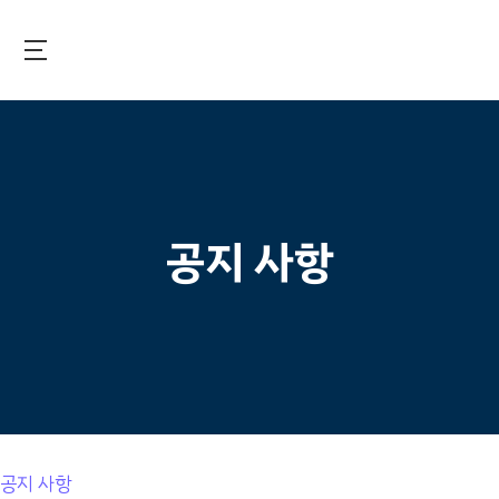
Skip
to
main
국제보건기술연구기금
content
공지 사항
공지 사항