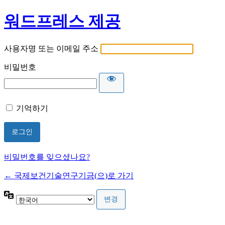
워드프레스 제공
사용자명 또는 이메일 주소
비밀번호
기억하기
비밀번호를 잊으셨나요?
← 국제보건기술연구기금(으)로 가기
언
어