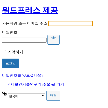
워드프레스 제공
사용자명 또는 이메일 주소
비밀번호
기억하기
비밀번호를 잊으셨나요?
← 국제보건기술연구기금(으)로 가기
언
어