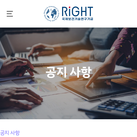
Skip
to
main
국제보건기술연구기금
content
공지 사항
공지 사항