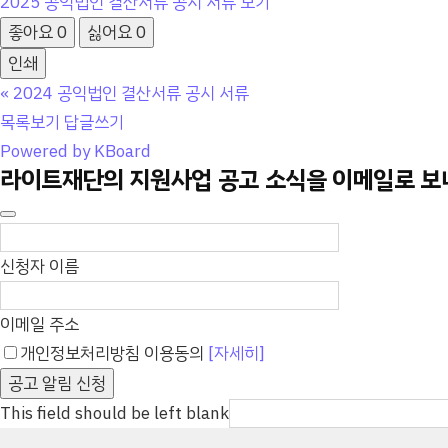
2025 공익법인 결산서류 공시 서류 보기
좋아요
0
싫어요
0
인쇄
«
2024 공익법인 결산서류 공시 서류
목록보기
답글쓰기
Powered by KBoard
라이트재단의 지원사업 공고 소식을 이메일로 
신청자 이름
이메일 주소
개인정보처리방침 이용동의
[자세히]
공고 알림 신청
This field should be left blank