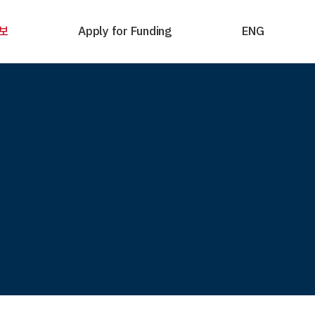
보
Apply for Funding
ENG