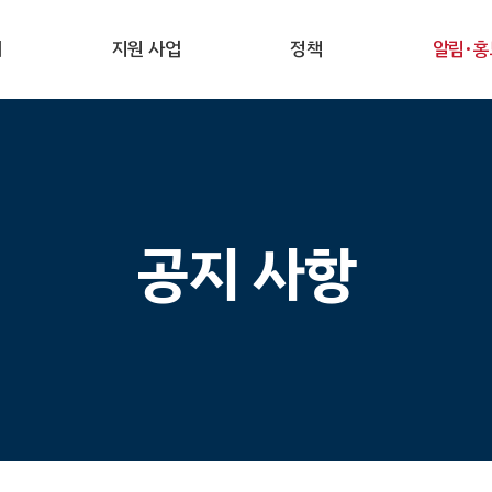
개
지원 사업
정책
알림·홍
공지 사항