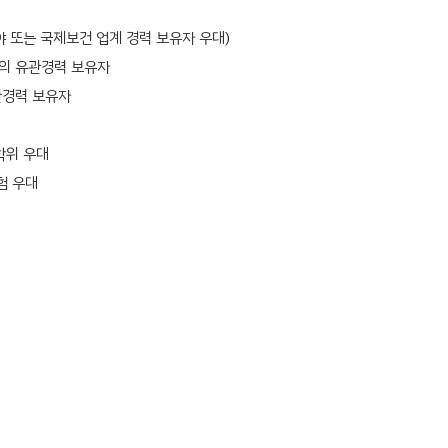
 또는 국제보건 업계 경력 보유자 우대)
상의 유관경력 보유자
관경력 보유자
학위 우대
험 우대