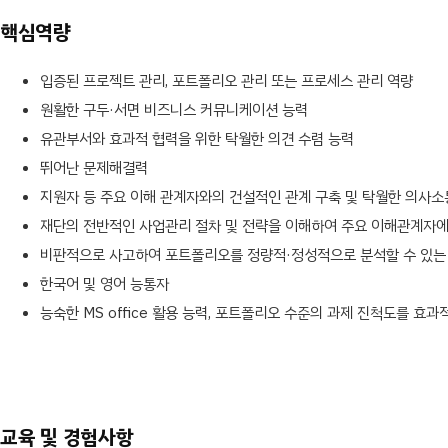
핵심역량
입증된 프로젝트 관리, 포트폴리오 관리 또는 프로세스 관리 역량
원활한 구두·서면 비즈니스 커뮤니케이션 능력
유관부서와 효과적 협력을 위한 탁월한 의견 수렴 능력
뛰어난 문제해결력
지원자 등 주요 이해 관계자와의 건설적인 관계 구축 및 탁월한 의사소
재단의 전반적인 사업관리 절차 및 전략을 이해하여 주요 이해관계자
비판적으로 사고하여 포트폴리오를 정량적·정성적으로 분석할 수 있는
한국어 및 영어 능통자
능숙한 MS office 활용 능력, 포트폴리오 수준의 과제 진척도를 효
교육 및 경험사항