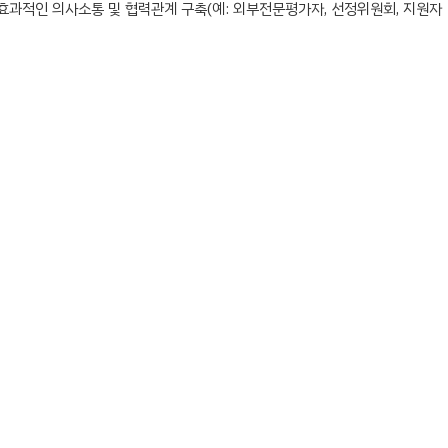
와의 효과적인 의사소통 및 협력관계 구축(예: 외부전문평가자, 선정위원회, 지원자