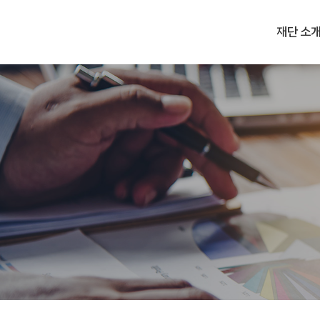
Skip
국제보건기술연구기금
to
재단 소
main
content