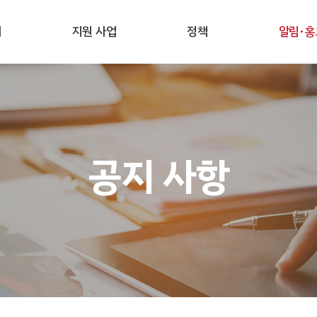
개
지원 사업
정책
알림·홍
공지 사항