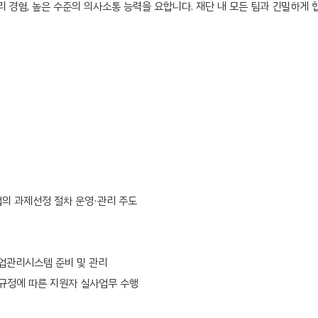
, 높은 수준의 의사소통 능력을 요합니다. 재단 내 모든 팀과 긴밀하게 협력하는 직
원사업의 과제선정 절차 운영·관리 주도
사업관리시스템 준비 및 관리
규정에 따른 지원자 실사업무 수행