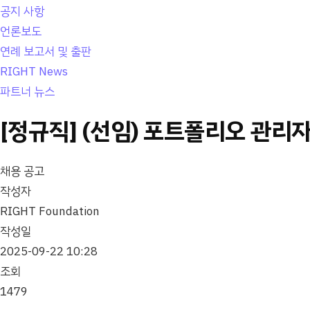
공지 사항
언론보도
연례 보고서 및 출판
RIGHT News
파트너 뉴스
[정규직] (선임) 포트폴리오 관리자 
채용 공고
작성자
RIGHT Foundation
작성일
2025-09-22 10:28
조회
1479