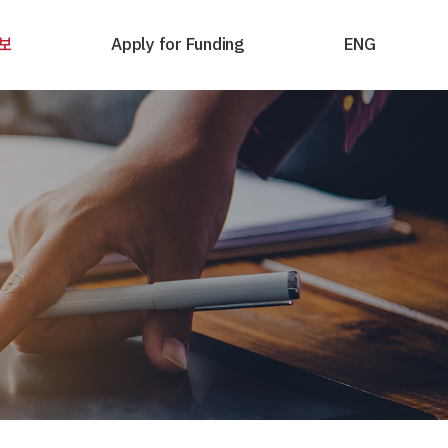
보
Apply for Funding
ENG