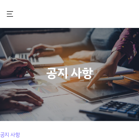
Skip
to
main
국제보건기술연구기금
content
공지 사항
공지 사항