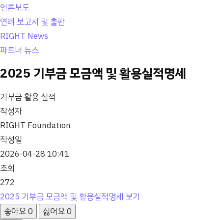
언론보도
연례 보고서 및 출판
RIGHT News
파트너 뉴스
2025 기부금 모금액 및 활용실적명세
기부금 활용 실적
작성자
RIGHT Foundation
작성일
2026-04-28 10:41
조회
272
2025 기부금 모금액 및 활용실적명세 보기
좋아요
0
싫어요
0