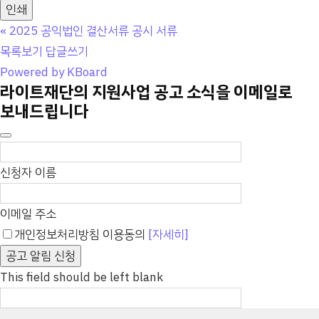
인쇄
«
2025 공익법인 결산서류 공시 서류
목록보기
답글쓰기
Powered by KBoard
라이트재단의 지원사업 공고 소식을 이메일로
보내드립니다
신청자 이름
이메일 주소
개인정보처리방침 이용동의
[자세히]
공고 알림 신청
This field should be left blank