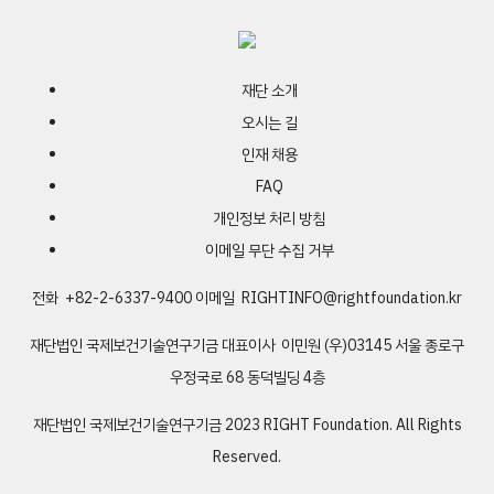
재단 소개
오시는 길
인재 채용
FAQ
개인정보 처리 방침
이메일 무단 수집 거부
전화 +82-2-6337-9400
이메일
RIGHTINFO@rightfoundation.kr
재단법인 국제보건기술연구기금
대표이사 이민원
(우)03145 서울 종로구
우정국로 68 동덕빌딩 4층
재단법인 국제보건기술연구기금
2023 RIGHT Foundation. All Rights
Reserved.