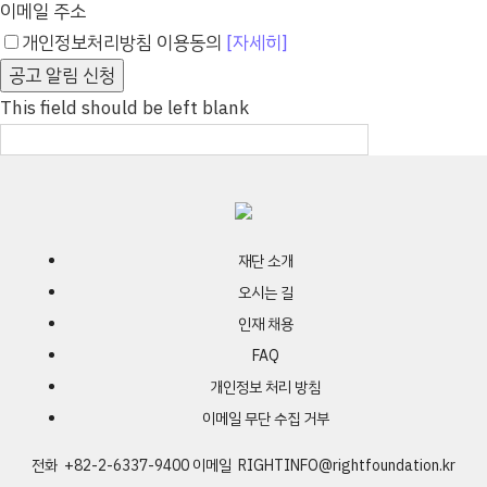
이메일 주소
개인정보처리방침 이용동의
[자세히]
공고 알림 신청
This field should be left blank
재단 소개
오시는 길
인재 채용
FAQ
개인정보 처리 방침
이메일 무단 수집 거부
전화 +82-2-6337-9400
이메일
RIGHTINFO@rightfoundation.kr