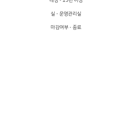
대상 - 15년 이상
실 - 운영관리실
마감여부 - 종료