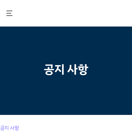
Skip
to
main
국제보건기술연구기금
content
공지 사항
공지 사항