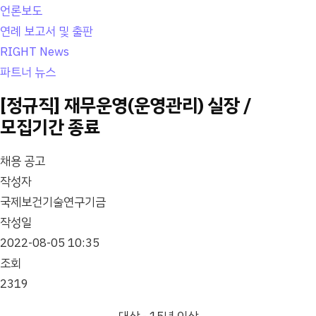
언론보도
연례 보고서 및 출판
RIGHT News
파트너 뉴스
[정규직] 재무운영(운영관리) 실장 /
모집기간 종료
채용 공고
작성자
국제보건기술연구기금
작성일
2022-08-05 10:35
조회
2319